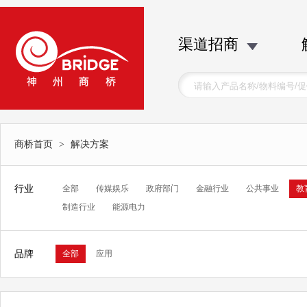
渠道招商
商桥首页
>
解决方案
行业
全部
传媒娱乐
政府部门
金融行业
公共事业
教
制造行业
能源电力
品牌
全部
应用